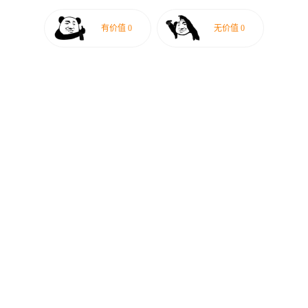
有价值
0
无价值
0