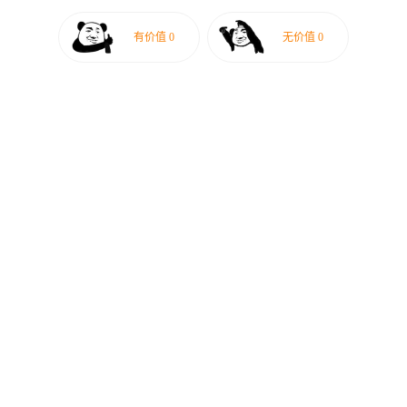
有价值
0
无价值
0