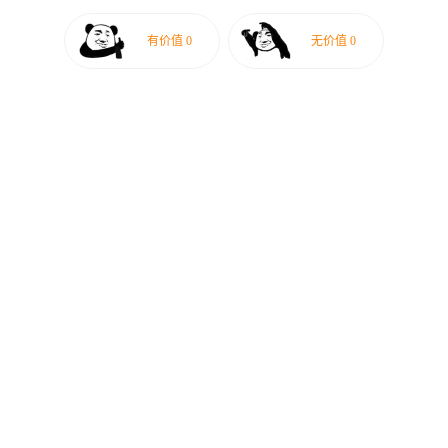
有价值
0
无价值
0