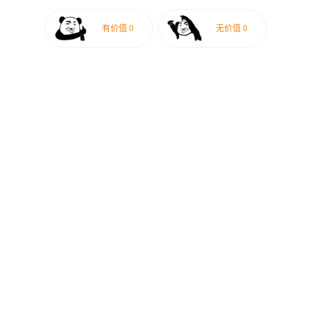
有价值
0
无价值
0