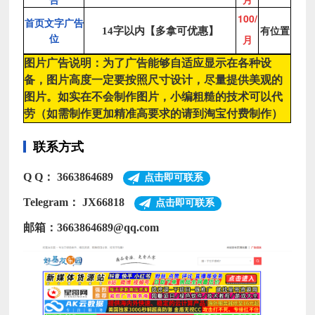
100/
首页文字广告
有位置
14字以内【多拿可优惠】
位
月
图片广告说明：为了广告能够自适应显示在各种设
备，图片高度一定要按照尺寸设计，尽量提供美观的
图片。如实在不会制作图片，小编粗糙的技术可以代
劳（如需制作更加精准高要求的请到淘宝付费制作）
联系方式
Q Q：
3663864689
点击即可联系
Telegram：
JX66818
点击即可联系
邮箱：3663864689@qq.com