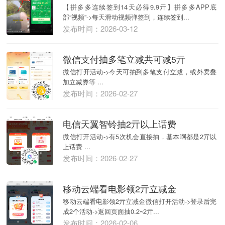
【拼多多连续签到14天必得9.9亓】拼多多APP底
部“视频”->每天滑动视频弹签到，连续签到...
发布时间：2026-03-12
微信支付抽多笔立减共可减5亓
微信打开活动->今天可抽到多笔支付立减，或外卖叠
加立减券等 ...
发布时间：2026-02-27
电信天翼智铃抽2亓以上话费
微信打开活动->有5次机会直接抽，基本啊都是2亓以
上话费 ...
发布时间：2026-02-27
移动云端看电影领2亓立减金
移动云端看电影领2亓立减金微信打开活动->登录后完
成2个活动->返回页面抽0.2~2亓...
发布时间：2026-02-06