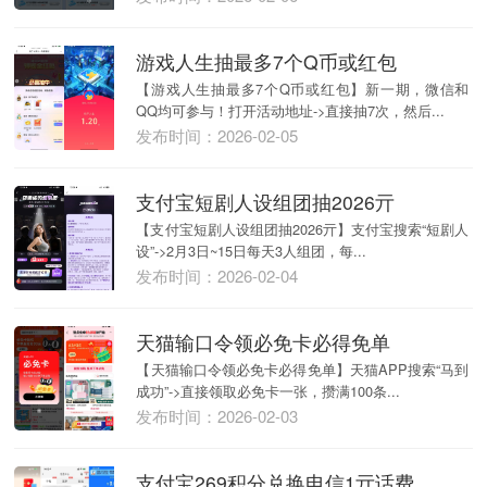
游戏人生抽最多7个Q币或红包
【游戏人生抽最多7个Q币或红包】新一期，微信和
QQ均可参与！打开活动地址->直接抽7次，然后...
发布时间：2026-02-05
支付宝短剧人设组团抽2026亓
【支付宝短剧人设组团抽2026亓】支付宝搜索“短剧人
设”->2月3日~15日每天3人组团，每...
发布时间：2026-02-04
天猫输口令领必免卡必得免单
【天猫输口令领必免卡必得免单】天猫APP搜索“马到
成功”->直接领取必免卡一张，攒满100条...
发布时间：2026-02-03
支付宝269积分兑换电信1亓话费