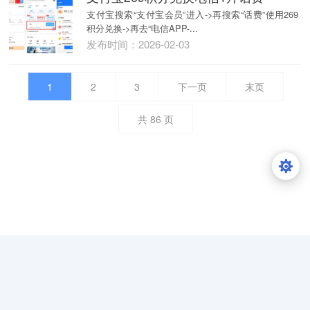
支付宝搜索“支付宝会员”进入->再搜索“话费”使用269
积分兑换->再去“电信APP-...
发布时间：2026-02-03
1
2
3
下一页
末页
共
86
页