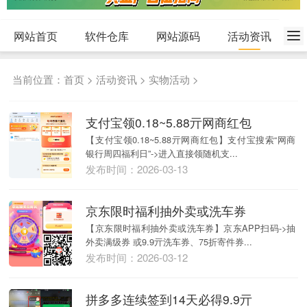
网站首页
软件仓库
网站源码
活动资讯
当前位置：
首页
>
活动资讯
>
实物活动
>
支付宝领0.18~5.88亓网商红包
【支付宝领0.18~5.88亓网商红包】支付宝搜索“网商
银行周四福利日”->进入直接领随机支...
发布时间：2026-03-13
京东限时福利抽外卖或洗车券
【京东限时福利抽外卖或洗车券】京东APP扫码->抽
外卖满级券 或9.9亓洗车券、75折寄件券...
发布时间：2026-03-12
拼多多连续签到14天必得9.9亓