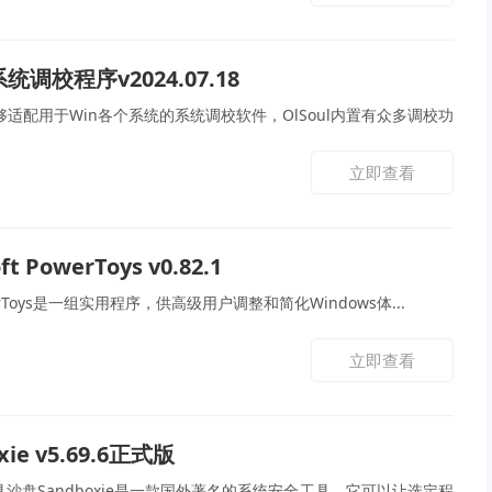
系统调校程序v2024.07.18
能够适配用于Win各个系统的系统调校软件，OlSoul内置有众多调校功
立即查看
ft PowerToys v0.82.1
owerToys是一组实用程序，供高级用户调整和简化Windows体...
立即查看
xie v5.69.6正式版
沙盘Sandboxie是一款国外著名的系统安全工具，它可以让选定程