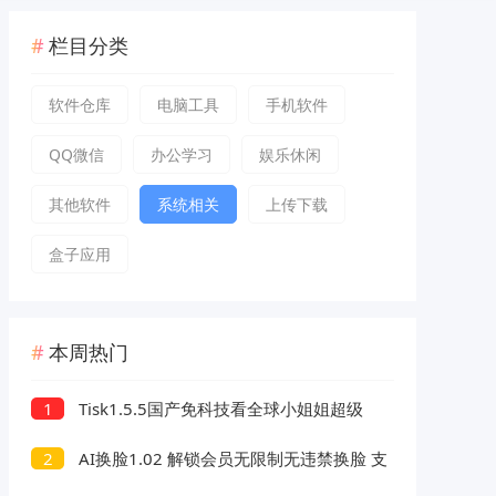
栏目分类
软件仓库
电脑工具
手机软件
QQ微信
办公学习
娱乐休闲
其他软件
系统相关
上传下载
盒子应用
本周热门
Tisk1.5.5国产免科技看全球小姐姐超级
1
丝滑
AI换脸1.02 解锁会员无限制无违禁换脸 支
2
持照片/视频