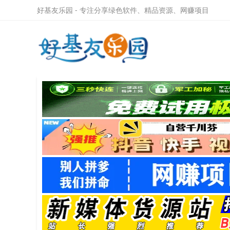
好基友乐园 - 专注分享绿色软件、精品资源、网赚项目