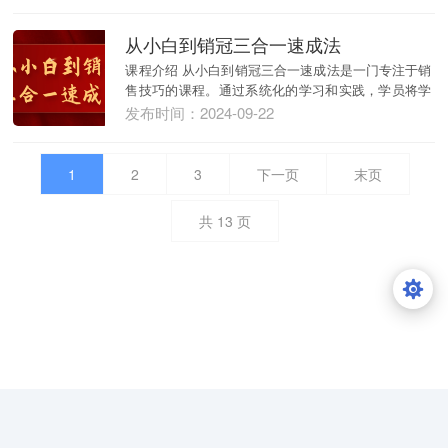
从小白到销冠三合一速成法
课程介绍 从小白到销冠三合一速成法是一门专注于销
售技巧的课程。通过系统化的学习和实践，学员将学
会销售...
发布时间：2024-09-22
1
2
3
下一页
末页
共
13
页