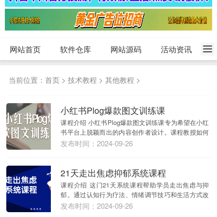
网站首页
软件仓库
网站源码
活动资讯
当前位置：
首页
>
技术教程
>
其他教程
>
小红书Plog爆款图文训练课
课程介绍 小红书Plog爆款图文训练课专为希望在小红
书平台上脱颖而出的内容创作者设计。课程教授如何
创...
发布时间：2024-09-26
21天走出焦虑抑郁系统课程
课程介绍 这门21天系统课程帮助学员走出焦虑与抑
郁。通过认知行为疗法、情绪调节技巧和生活方式改
善，学...
发布时间：2024-09-26