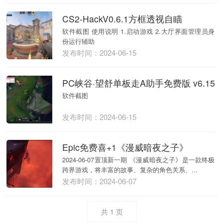
CS2-HackV0.6.1方框透视自瞄
软件截图 使用说明 1.启动游戏 2.大厅界面管理员身
份运行辅助
发布时间：2024-06-15
PC峡谷·望舒单板走A助手免费版 v6.15
软件截图
发布时间：2024-06-15
Epic免费喜+1《漫威暗夜之子》
2024-06-07置顶新一期 《漫威暗夜之子》是一款终极
跨界游戏，将丰富的故事、复杂的角色关系、...
发布时间：2024-06-07
共
1
页