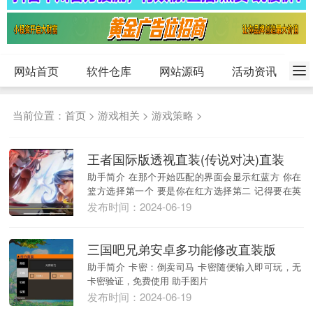
网站首页
软件仓库
网站源码
活动资讯
当前位置：
首页
>
游戏相关
>
游戏策略
>
王者国际版透视直装(传说对决)直装
助手简介 在那个开始匹配的界面会显示红蓝方 你在
篮方选择第一个 要是你在红方选择第二 记得要在英
雄加...
发布时间：2024-06-19
三国吧兄弟安卓多功能修改直装版
助手简介 卡密：倒卖司马 卡密随便输入即可玩，无
卡密验证，免费使用 助手图片
发布时间：2024-06-19