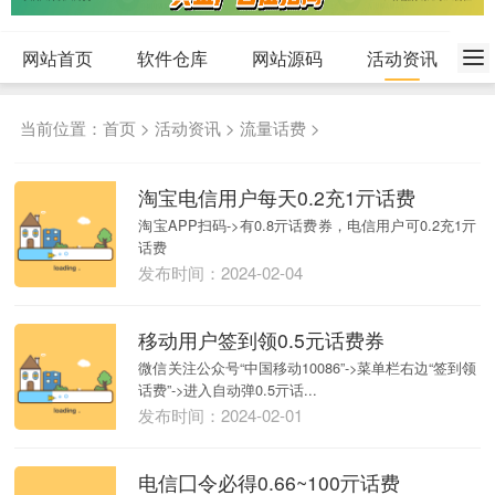
网站首页
软件仓库
网站源码
活动资讯
当前位置：
首页
>
活动资讯
>
流量话费
>
淘宝电信用户每天0.2充1亓话费
淘宝APP扫码->有0.8亓话费券，电信用户可0.2充1亓
话费
发布时间：2024-02-04
移动用户签到领0.5元话费券
微信关注公众号“中国移动10086”->菜单栏右边“签到领
话费”->进入自动弹0.5亓话...
发布时间：2024-02-01
电信囗令必得0.66~100亓话费