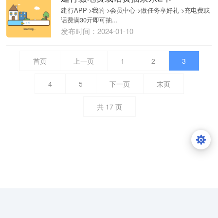
建行APP->我的->会员中心->做任务享好礼->充电费或
话费满30亓即可抽...
发布时间：2024-01-10
首页
上一页
1
2
3
4
5
下一页
末页
共
17
页