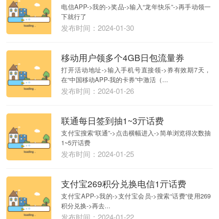
电信APP->我的->奖品->输入“龙年快乐”->再手动领一
下就行了
发布时间：2024-01-30
移动用户领多个4GB日包流量券
打开活动地址->输入手机号直接领->券有效期7天，
在“中国移动APP-我的卡券”中激活（...
发布时间：2024-01-26
联通每日签到抽1~3亓话费
支付宝搜索“联通”->点击横幅进入->简单浏览得次数抽
1~5亓话费
发布时间：2024-01-25
支付宝269积分兑换电信1亓话费
支付宝APP->我的->支付宝会员->搜索“话费”使用269
积分兑换->再去...
发布时间：2024-01-22