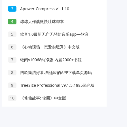
3
Apower Compress v1.1.10
4
球球大作战微快吐球脚本
5
软音1.0最新无广无登陆音乐app—软音
6
《心动现场：恋爱实境秀》中文版
7
轻阅v10068纯净版 内置2000+书源
8
四款简洁好看.自适应的APP下载单页源码
9
TreeSize Professional v9.1.5.1885绿色版
10
《修仙故事: 轮回》中文版