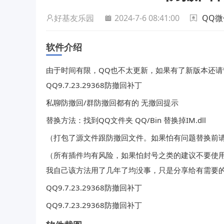
好基友乐园
2024-7-6 08:41:00
QQ微
软件介绍
由于时间有限，QQ也不太更新，如果有了新版本还请
QQ9.7.23.29368防撤回补丁
私聊防撤回/群防撤回都有的 无撤回提示
替换方法：找到QQ文件夹 QQ/Bin 替换掉IM.dll
（打包了源文件跟防撤回文件。如果怕有问题替换前请备份
（所有插件均有风险，如果怕封号之类的建议不要使用
我自己该方法用了几年了均没事，只是分享给有需要
QQ9.7.23.29368防撤回补丁
QQ9.7.23.29368防撤回补丁