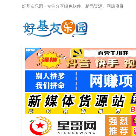
好基友乐园 - 专注分享绿色软件、精品资源、网赚项目