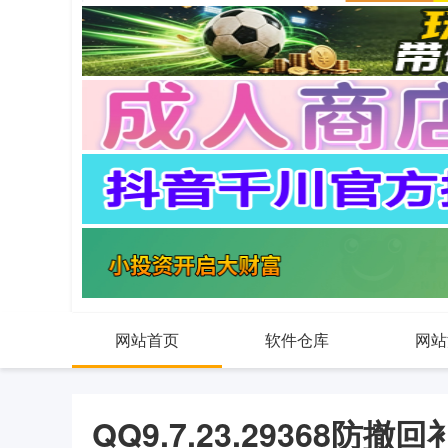
网站首页
软件仓库
网站
QQ9.7.23.29368防撤