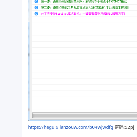
https://hegui6.lanzouw.com/b04wjwdfg
密码:52pj