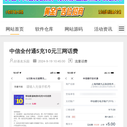
网站首页
软件仓库
网站源码
活动资讯
中信全付通5充10元三网话费
好基友乐园
2024-9-19 10:45:00
流量话费