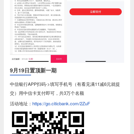
9月19日置顶新一期
中信银行APP扫码->填写手机号（有看见满11减6元就提
交）用中信卡支付即可，共3万个名额
活动地址：
https://go.citicbank.com/2ZuF