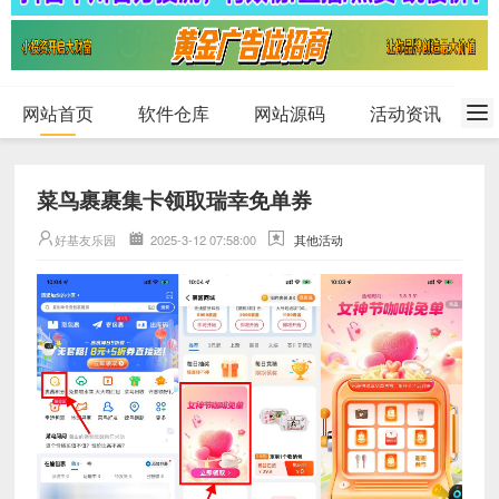
网站首页
软件仓库
网站源码
活动资讯
菜鸟裹裹集卡领取瑞幸免单券
好基友乐园
2025-3-12 07:58:00
其他活动