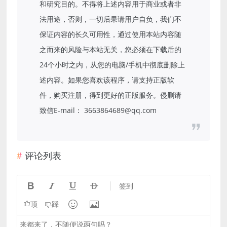
和研究目的。不得将上述内容用于商业或者非
法用途，否则，一切后果请用户自负，我们不
保证内容的长久可用性，通过使用本站内容随
之而来的风险与本站无关，您必须在下载后的
24个小时之内，从您的电脑/手机中彻底删除上
述内容。如果您喜欢该程序，请支持正版软
件，购买注册，得到更好的正版服务。侵删请
致信E-mail： 3663864689@qq.com
评论列表




签到


顶
踩