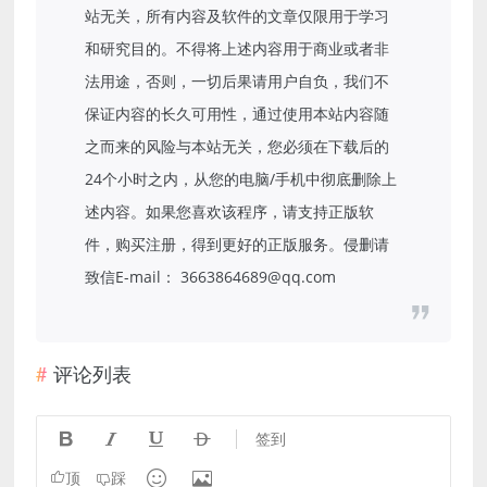
站无关，所有内容及软件的文章仅限用于学习
和研究目的。不得将上述内容用于商业或者非
法用途，否则，一切后果请用户自负，我们不
保证内容的长久可用性，通过使用本站内容随
之而来的风险与本站无关，您必须在下载后的
24个小时之内，从您的电脑/手机中彻底删除上
述内容。如果您喜欢该程序，请支持正版软
件，购买注册，得到更好的正版服务。侵删请
致信E-mail： 3663864689@qq.com
评论列表




签到


顶
踩