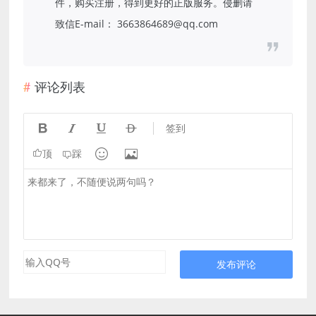
件，购买注册，得到更好的正版服务。侵删请
致信E-mail： 3663864689@qq.com
评论列表




签到


顶
踩
发布评论