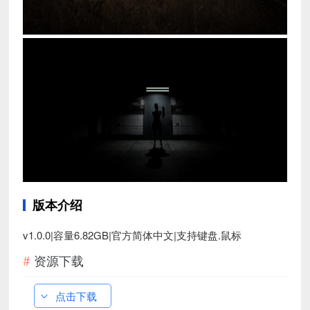
版本介绍
v1.0.0|容量6.82GB|官方简体中文|支持键盘.鼠标
资源下载
点击下载