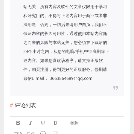
站无关，所有内容及软件的文章仅限用于学习
和研究目的。不得将上述内容用于商业或者非
法用途，否则，一切后果请用户自负，我们不
保证内容的长久可用性，通过使用本站内容随
之而来的风险与本站无关，您必须在下载后的
24个小时之内，从您的电脑/手机中彻底删除上
述内容。如果您喜欢该程序，请支持正版软
件，购买注册，得到更好的正版服务。侵删请
致信E-mail： 3663864689@qq.com
评论列表




签到


顶
踩