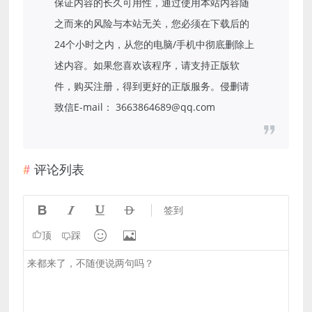
保证内容的长久可用性，通过使用本站内容随
之而来的风险与本站无关，您必须在下载后的
24个小时之内，从您的电脑/手机中彻底删除上
述内容。如果您喜欢该程序，请支持正版软
件，购买注册，得到更好的正版服务。侵删请
致信E-mail： 3663864689@qq.com
评论列表




签到


顶
踩