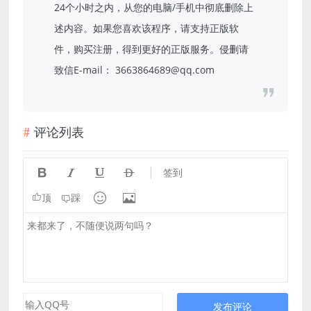
24个小时之内，从您的电脑/手机中彻底删除上
述内容。如果您喜欢该程序，请支持正版软
件，购买注册，得到更好的正版服务。侵删请
致信E-mail： 3663864689@qq.com
评论列表




签到


顶
踩
发布评论