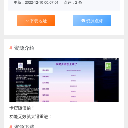
更新：2022-12-10 00:07:01
点评：2 条
下载地址
资源点评
资源介绍
卡密随便输！
功能无效就大退重进！
资源下载