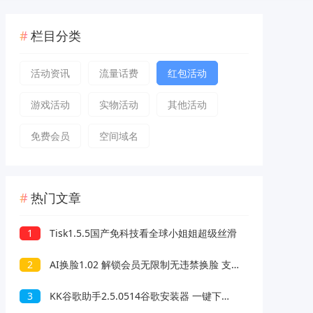
栏目分类
活动资讯
流量话费
红包活动
游戏活动
实物活动
其他活动
免费会员
空间域名
热门文章
1
Tisk1.5.5国产免科技看全球小姐姐超级丝滑
2
AI换脸1.02 解锁会员无限制无违禁换脸 支持照片/视频
3
KK谷歌助手2.5.0514谷歌安装器 一键下载安装