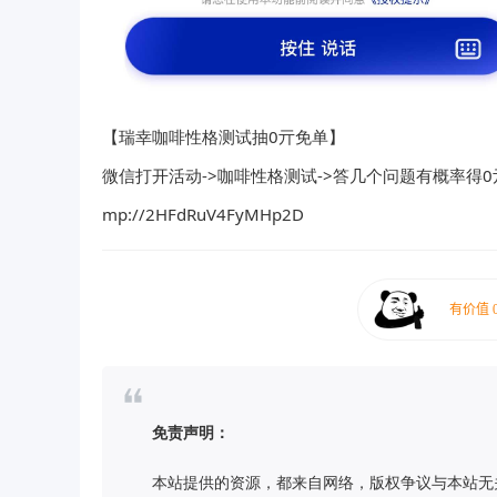
【瑞幸咖啡性格测试抽0亓免单】
微信打开活动->咖啡性格测试->答几个问题有概率得
mp://2HFdRuV4FyMHp2D
免责声明：
本站提供的资源，都来自网络，版权争议与本站无