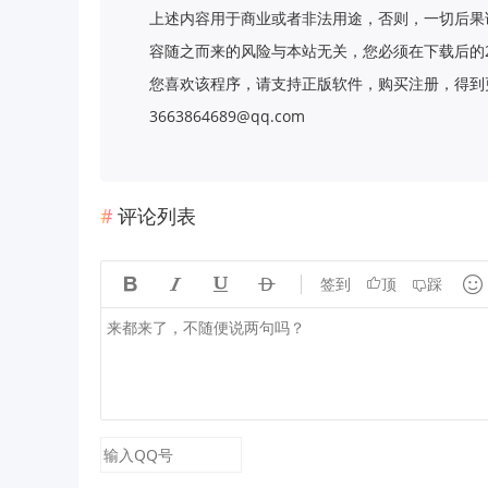
上述内容用于商业或者非法用途，否则，一切后果
容随之而来的风险与本站无关，您必须在下载后的
您喜欢该程序，请支持正版软件，购买注册，得到更
3663864689@qq.com
评论列表





签到
顶
踩