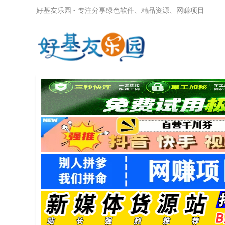
好基友乐园 - 专注分享绿色软件、精品资源、网赚项目