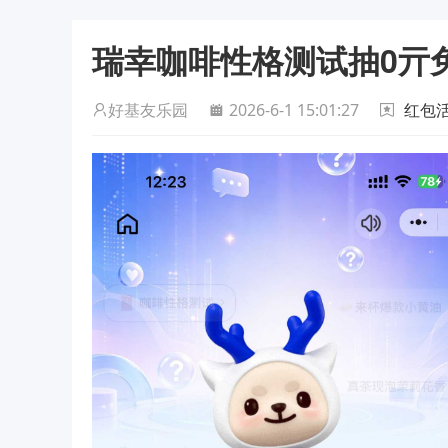
瑞幸咖啡性格测试抽0亓
好基友乐园
2026-6-1 15:01:27
红包