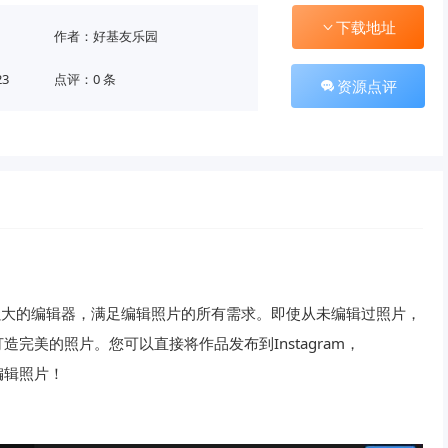
下载地址
作者：好基友乐园
23
点评：0 条
资源点评
能强大的编辑器，满足编辑照片的所有需求。即使从未编辑过照片，
完美的照片。您可以直接将作品发布到Instagram，
样编辑照片！