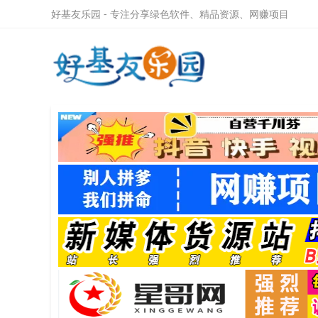
好基友乐园 - 专注分享绿色软件、精品资源、网赚项目