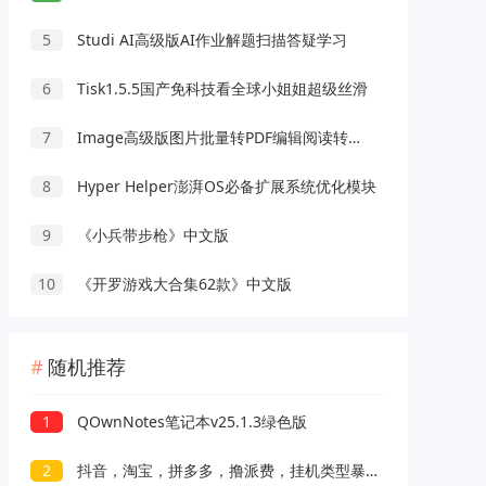
5
Studi AI高级版AI作业解题扫描答疑学习
6
Tisk1.5.5国产免科技看全球小姐姐超级丝滑
7
Image高级版图片批量转PDF编辑阅读转换工具
8
Hyper Helper澎湃OS必备扩展系统优化模块
9
《小兵带步枪》中文版
10
《开罗游戏大合集62款》中文版
随机推荐
1
QOwnNotes笔记本v25.1.3绿色版
2
抖音，淘宝，拼多多，撸派费，挂机类型暴利快递回收项目，新手小白也能月入5000+！