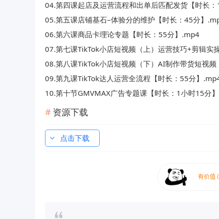
04.第四课起店及运营流程和出单后匹配发货【时长：1
05.第五课店铺基石–体验分的维护【时长：45分】.m
06.第六课商品卡理论专题【时长：55分】.mp4
07.第七课TikTok小店短视频（上）运营技巧+剪辑实
08.第八课TikTok小店短视频（下）AI制作带货短视频
09.第九课TikTok达人运营全流程【时长：55分】.mp
10.第十节GMVMAX广告专题课【时长：1小时15分】.
资源下载
点击下载