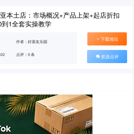
k东南亚本土店：市场概况+产品上架+起店折扣
0到1全套实操教学
下载地址
作者：好基友乐园
:02
点评：0 条
资源点评