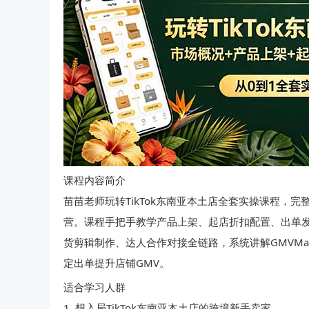
课程内容简介
苗苗老师玩转TikTok东南亚本土店全套实操课程，
营。课程手把手教学产品上架、起店折扣配置、出单发
货剪辑制作、达人合作对接全链路，系统讲解GMVM
定出单提升店铺GMV。
适合学习人群
1. 想入局TikTok东南亚本土店的跨境新手卖家