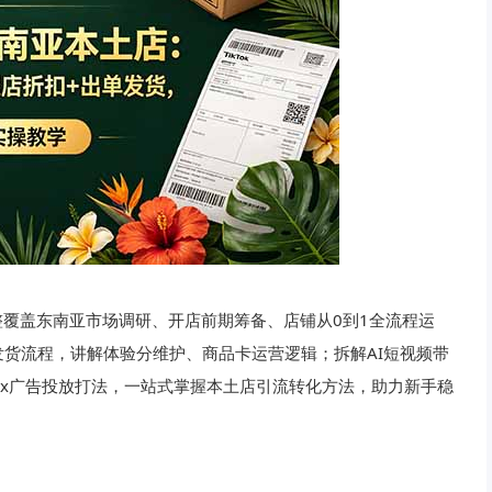
完整覆盖东南亚市场调研、开店前期筹备、店铺从0到1全流程运
货流程，讲解体验分维护、商品卡运营逻辑；拆解AI短视频带
ax广告投放打法，一站式掌握本土店引流转化方法，助力新手稳