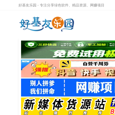
好基友乐园 - 专注分享绿色软件、精品资源、网赚项目