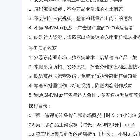
2. 店铺流量低迷，不会商品卡引流的本土商家
3. 不会制作带货视频，想靠AI批量产出内容的运营
4. 不懂GMVMax投放，广告投产差的TikTok运营者
5. 缺乏达人资源，想拓宽出单渠道的东南亚跨境从业
学习后的收获
1. 熟悉东南亚市场，独立完成本土店搭建与产品上架
2. 掌握起店折扣、发货流程、体验分维护基础运营技
3. 吃透商品卡运营逻辑，免费渠道持续获取店铺流量
4. 学会AI批量制作带货短视频，降低内容创作成本
5. 精通GMVMax广告与达人合作，多渠道拉升店铺销
课程目录：
01.第一课课前准备操作和市场概况【时长：1小时56分
02.第二课产品上架实操【时长：2小时20分】.mp4
03.第三课上架后必做的起店折扣【时长：1小时31分】