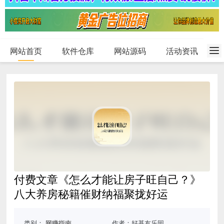
网站首页
软件仓库
网站源码
活动资讯
付费文章《怎么才能让房子旺自己？》
八大养房秘籍催财纳福聚拢好运
类别：
网赚指南
作者：好基友乐园