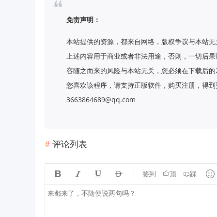
免责声明：
本站提供的资源，都来自网络，版权争议与本站无
上述内容用于商业或者非法用途，否则，一切后果
容随之而来的风险与本站无关，您必须在下载后的
您喜欢该程序，请支持正版软件，购买注册，得到更
3663864689@qq.com
评论列表





签到
顶
踩