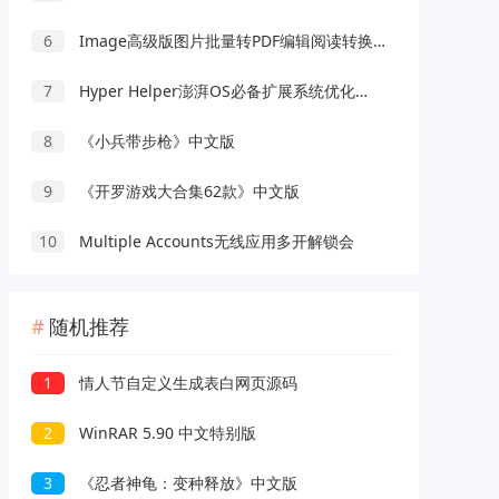
6
Image高级版图片批量转PDF编辑阅读转换工具
7
Hyper Helper澎湃OS必备扩展系统优化模块
8
《小兵带步枪》中文版
9
《开罗游戏大合集62款》中文版
10
Multiple Accounts无线应用多开解锁会
随机推荐
1
情人节自定义生成表白网页源码
2
WinRAR 5.90 中文特别版
3
《忍者神龟：变种释放》中文版