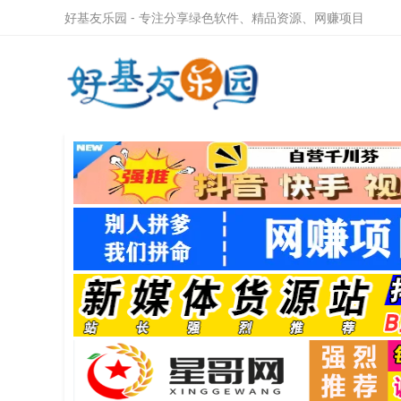
好基友乐园 - 专注分享绿色软件、精品资源、网赚项目