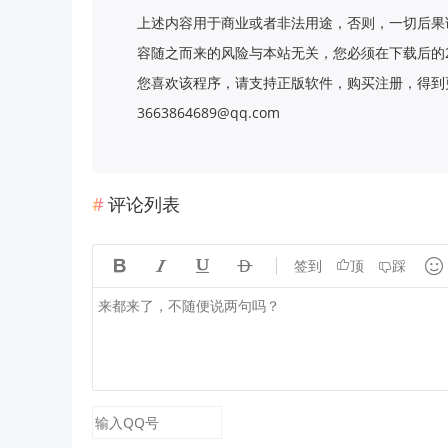
上述内容用于商业或者非法用途，否则，一切后果
容随之而来的风险与本站无关，您必须在下载后的
您喜欢该程序，请支持正版软件，购买注册，得到更
3663864689@qq.com
评论列表





签到
顶
踩