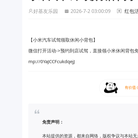
好基友乐园
2026-7-2 03:00:09
红包
【小米汽车试驾领取休闲小背包】
微信打开活动->预约到店试驾，直接领小米休闲背包
mp://0YaJCCFcukdqejJ
免责声明：
本站提供的资源，都来自网络，版权争议与本站无