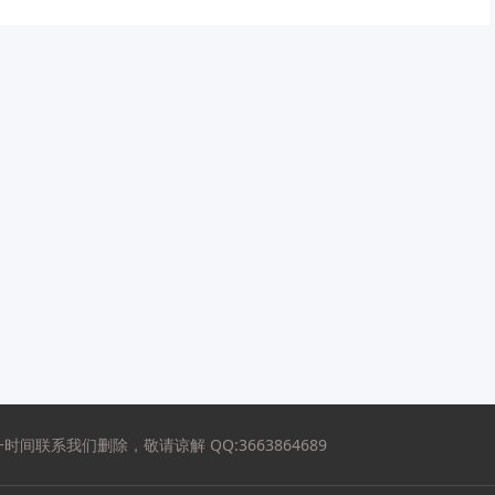
系我们删除，敬请谅解 QQ:3663864689