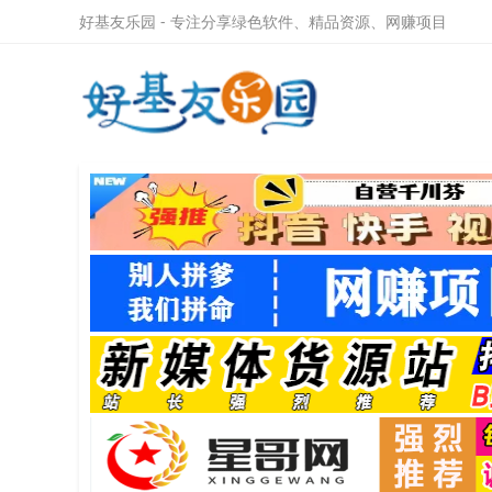
好基友乐园 - 专注分享绿色软件、精品资源、网赚项目