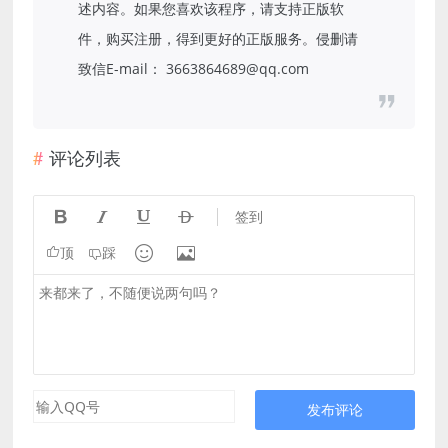
述内容。如果您喜欢该程序，请支持正版软
件，购买注册，得到更好的正版服务。侵删请
致信E-mail： 3663864689@qq.com
评论列表




签到


顶
踩
发布评论