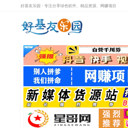
好基友乐园 - 专注分享绿色软件、精品资源、网赚项目