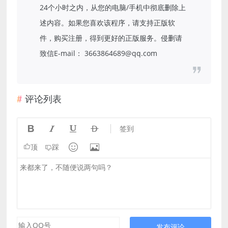
24个小时之内，从您的电脑/手机中彻底删除上
述内容。如果您喜欢该程序，请支持正版软
件，购买注册，得到更好的正版服务。侵删请
致信E-mail： 3663864689@qq.com
评论列表




签到


顶
踩
发布评论