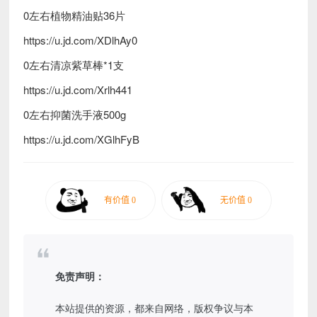
0左右植物精油贴36片
https://u.jd.com/XDlhAy0
0左右清凉紫草棒*1支
https://u.jd.com/Xrlh441
0左右抑菌洗手液500g
https://u.jd.com/XGlhFyB
免责声明：
本站提供的资源，都来自网络，版权争议与本