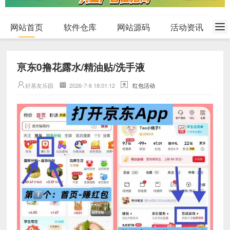
网站首页
软件仓库
网站源码
活动资讯
亰东0撸花露水/精油贴/洗手液
好基友乐园
2026-7-6 18:01:12
红包活动