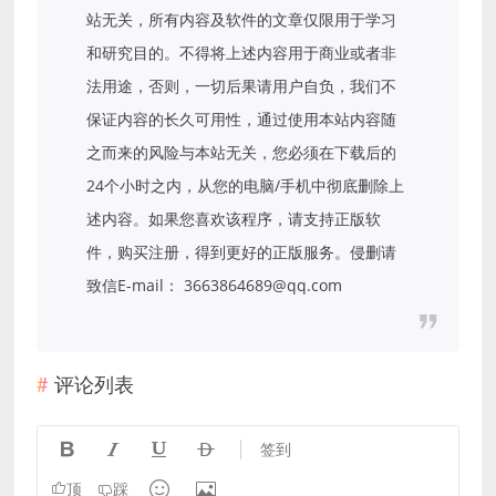
站无关，所有内容及软件的文章仅限用于学习
和研究目的。不得将上述内容用于商业或者非
法用途，否则，一切后果请用户自负，我们不
保证内容的长久可用性，通过使用本站内容随
之而来的风险与本站无关，您必须在下载后的
24个小时之内，从您的电脑/手机中彻底删除上
述内容。如果您喜欢该程序，请支持正版软
件，购买注册，得到更好的正版服务。侵删请
致信E-mail： 3663864689@qq.com
评论列表




签到


顶
踩