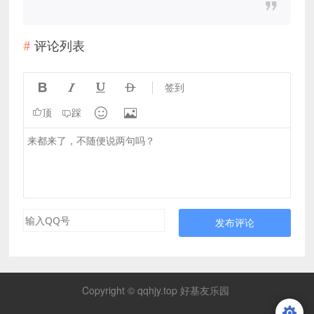
评论列表




签到


顶
踩
发布评论
Copyright © qqhjy.top 好基友乐园