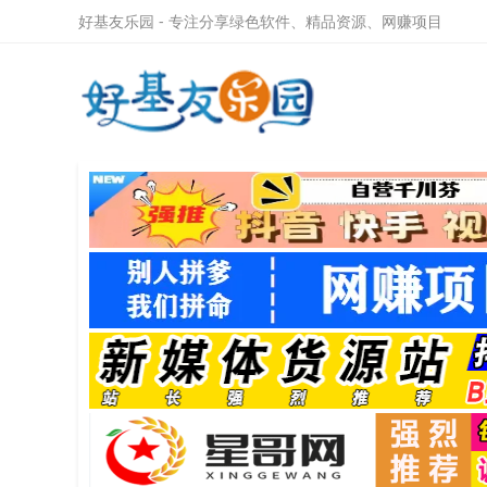
好基友乐园 - 专注分享绿色软件、精品资源、网赚项目