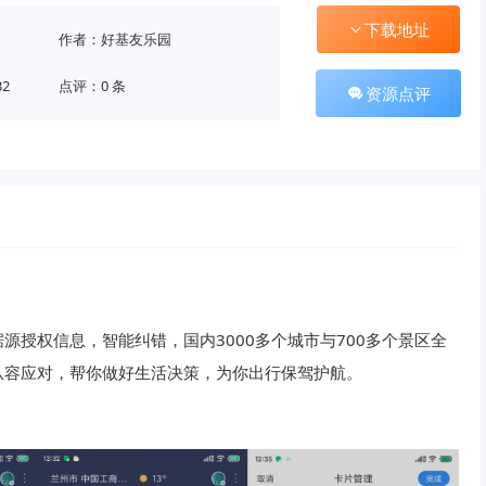
下载地址
作者：好基友乐园
32
点评：0 条
资源点评
授权信息，智能纠错，国内3000多个城市与700多个景区全
从容应对，帮你做好生活决策，为你出行保驾护航。