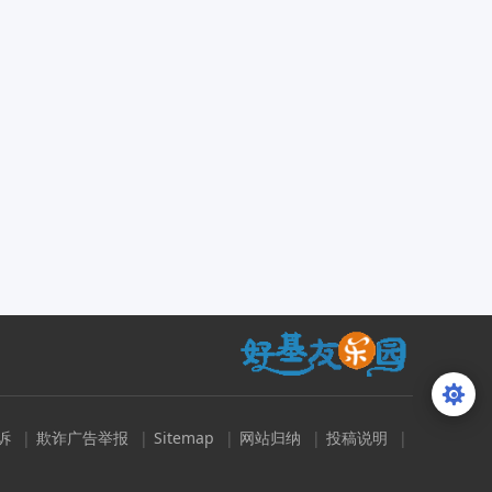
诉
|
欺诈广告举报
|
Sitemap
|
网站归纳
|
投稿说明
|