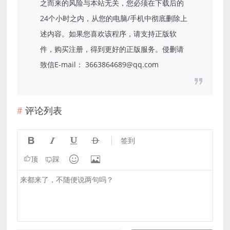
之而来的风险与本站无关，您必须在下载后的
24个小时之内，从您的电脑/手机中彻底删除上
述内容。如果您喜欢该程序，请支持正版软
件，购买注册，得到更好的正版服务。侵删请
致信E-mail： 3663864689@qq.com
评论列表




签到


顶
踩