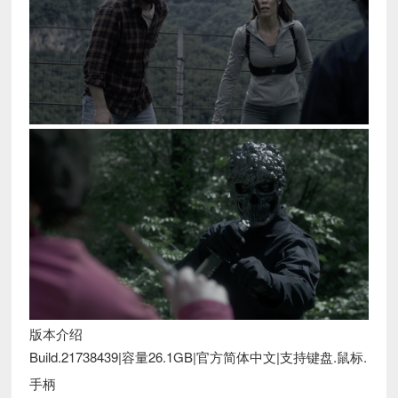
版本介绍
Build.21738439|容量26.1GB|官方简体中文|支持键盘.鼠标.
手柄