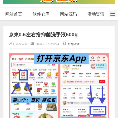
网站首页
软件仓库
网站源码
活动资讯
京東0.5左右撸抑菌洗手液500g
好基友乐园
2026-7-7 12:00:24
红包活动