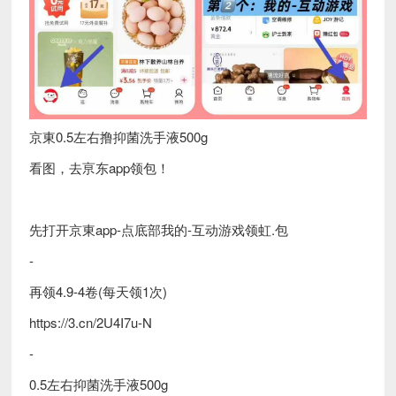
京東0.5左右撸抑菌洗手液500g
看图，去亰东app领包！
先打开京東app-点底部我的-互动游戏领虹.包
-
再领4.9-4卷(每天领1次)
https://3.cn/2U4I7u-N
-
0.5左右抑菌洗手液500g