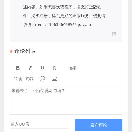
述内容。如果您喜欢该程序，请支持正版软
件，购买注册，得到更好的正版服务。侵删请
致信E-mail： 3663864689@qq.com
评论列表




签到


顶
踩
发布评论