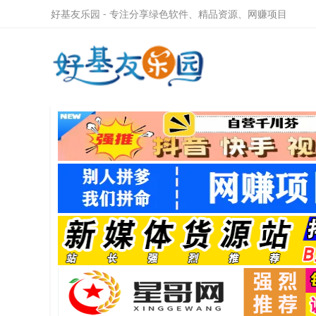
好基友乐园 - 专注分享绿色软件、精品资源、网赚项目