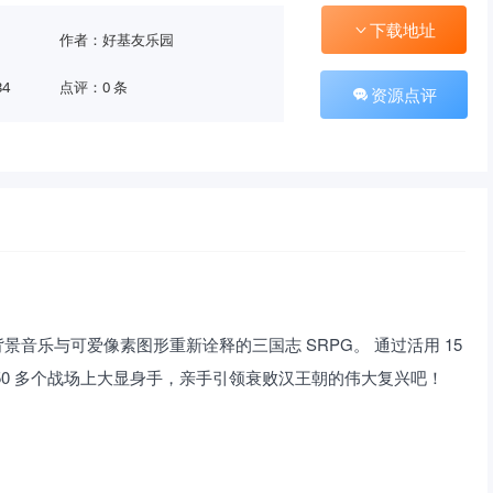
下载地址
作者：好基友乐园
34
点评：0 条
资源点评
音乐与可爱像素图形重新诠释的三国志 SRPG。 通过活用 15
50 多个战场上大显身手，亲手引领衰败汉王朝的伟大复兴吧！