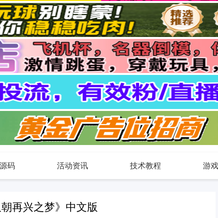
源码
活动资讯
技术教程
游
汉朝再兴之梦》中文版