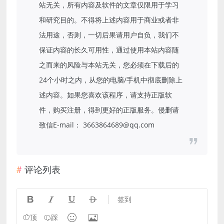
站无关，所有内容及软件的文章仅限用于学习
和研究目的。不得将上述内容用于商业或者非
法用途，否则，一切后果请用户自负，我们不
保证内容的长久可用性，通过使用本站内容随
之而来的风险与本站无关，您必须在下载后的
24个小时之内，从您的电脑/手机中彻底删除上
述内容。如果您喜欢该程序，请支持正版软
件，购买注册，得到更好的正版服务。侵删请
致信E-mail： 3663864689@qq.com
评论列表




签到


顶
踩