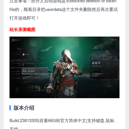
注意事项：部分人启动游戏提示blocked deletion of token
file的，顺着目录把userdata这个文件夹删除然后再次重试
打开游戏即可！
站长亲测截图
版本介绍
Build.23813305|容量66GB|官方简体中文|支持键盘.鼠标.
手柄