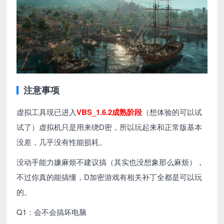
注意事项
虚拟工具现已进入
VBS_1.6.2成熟阶段
（想体验的可以试
试了）虚拟机只是用来绕D密，所以玩起来和正常版基本
没差，几乎没有性能损耗。
没动手能力嫌麻烦不建议搞（其实也没想象那么麻烦），
不过你真的能搞懂，D加密游戏有相关补丁全都是可以玩
的。
Q1：会不会搞坏电脑