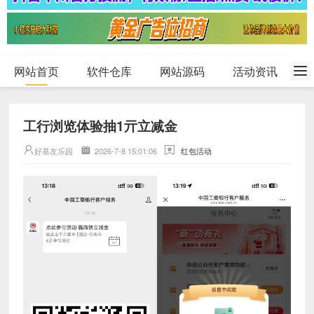
网站首页
软件仓库
网站源码
活动资讯
工行浏览体验抽1亓立减金
好基友乐园
2026-7-8 15:01:06
红包活动