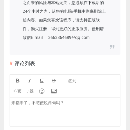
之而来的风险与本站无关，您必须在下载后的
24个小时之内，从您的电脑/手机中彻底删除上
述内容。如果您喜欢该程序，请支持正版软
件，购买注册，得到更好的正版服务。侵删请
致信E-mail： 3663864689@qq.com
评论列表




签到


顶
踩