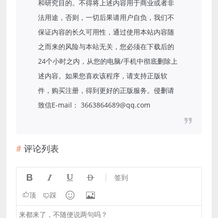
和研究目的。不得将上述内容用于商业或者非
法用途，否则，一切后果请用户自负，我们不
保证内容的长久可用性，通过使用本站内容随
之而来的风险与本站无关，您必须在下载后的
24个小时之内，从您的电脑/手机中彻底删除上
述内容。如果您喜欢该程序，请支持正版软
件，购买注册，得到更好的正版服务。侵删请
致信E-mail： 3663864689@qq.com
评论列表




签到


顶
踩