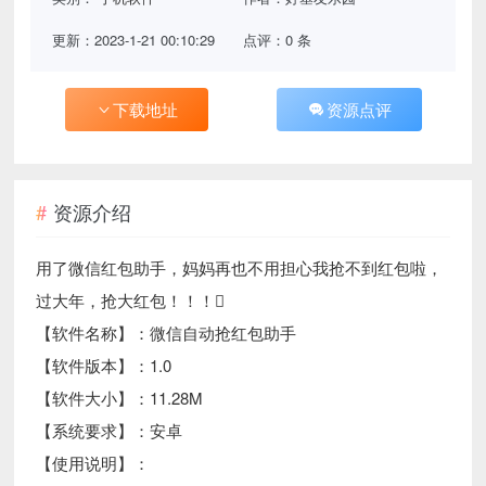
更新：2023-1-21 00:10:29
点评：0 条
下载地址
资源点评
资源介绍
用了微信红包助手，妈妈再也不用担心我抢不到红包啦，
过大年，抢大红包！！！
【软件名称】：微信自动抢红包助手
【软件版本】：1.0
【软件大小】：11.28M
【系统要求】：安卓
【使用说明】：