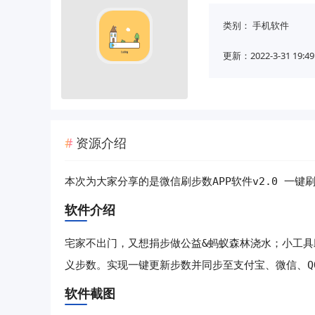
类别：
手机软件
更新：2022-3-31 19:49
资源介绍
本次为大家分享的是
微信刷步数APP软件v2.0 一键
软件介绍
宅家不出门，又想捐步做公益&蚂蚁森林浇水；小工具
义步数。实现一键更新步数并同步至支付宝、微信、Q
软件截图