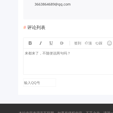
3663864689@qq.com
评论列表





签到
顶
踩
本站内容来源于互联网，如果有侵权内容、不妥之处，请第一时间联