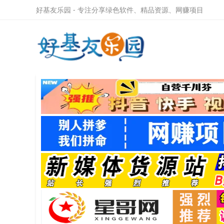
好基友乐园 - 专注分享绿色软件、精品资源、网赚项目