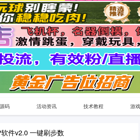
源码
活动资讯
技术教程
游
软件v2.0 一键刷步数