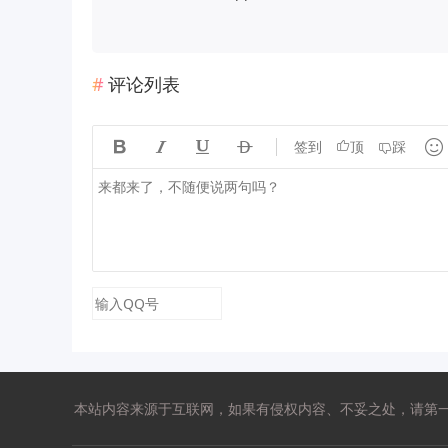
评论列表





签到
顶
踩
本站内容来源于互联网，如果有侵权内容、不妥之处，请第一时间联