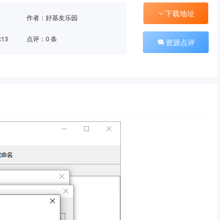
下载地址
作者：好基友乐园
:13
点评：0 条
资源点评