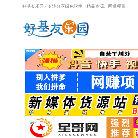
好基友乐园 - 专注分享绿色软件、精品资源、网赚项目