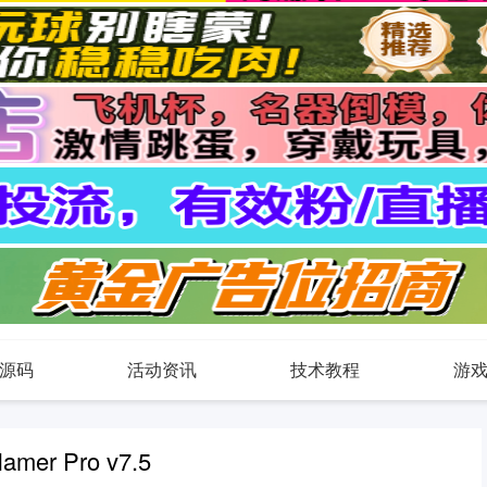
源码
活动资讯
技术教程
游
er Pro v7.5