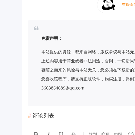
免责声明：
本站提供的资源，都来自网络，版权争议与本站无
上述内容用于商业或者非法用途，否则，一切后果
容随之而来的风险与本站无关，您必须在下载后的
您喜欢该程序，请支持正版软件，购买注册，得到更
3663864689@qq.com
评论列表





签到
顶
踩