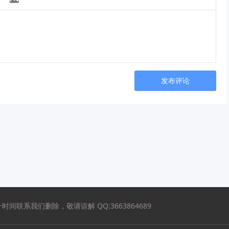
发布评论
系我们删除，敬请谅解 QQ:3663864689