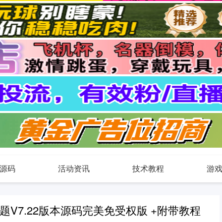
源码
活动资讯
技术教程
游
比主题V7.22版本源码完美免受权版 +附带教程