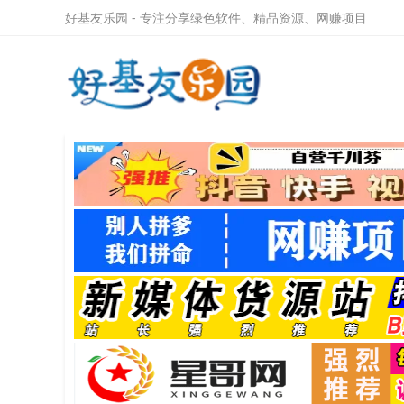
好基友乐园 - 专注分享绿色软件、精品资源、网赚项目