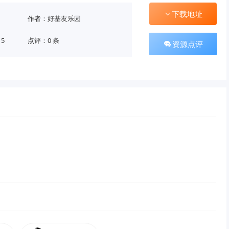
下载地址
作者：好基友乐园
15
点评：0 条
资源点评