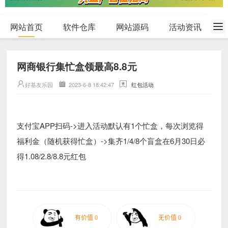
网站首页
软件仓库
网站源码
活动资讯
网商银行集忙盒领最高8.8元
好基友乐园
2023-6-8 18:42:47
红包活动
支付宝APP扫码->进入活动默认有1个忙盒，每次浏览得
福利金（随机获得忙盒）->集齐1/4/8个盲盒在6月30日必
得1.08/2.8/8.8元红包