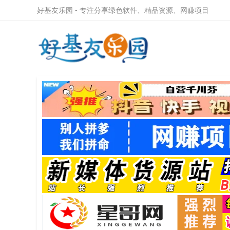
好基友乐园 - 专注分享绿色软件、精品资源、网赚项目